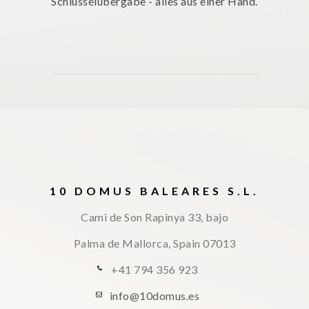
Schlüsselübergabe - alles aus einer Hand.
10 DOMUS BALEARES S.L.
Cami de Son Rapinya 33, bajo
Palma de Mallorca, Spain
07013
+41 794 356 923
info@10domus.es