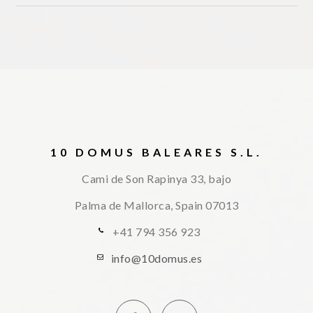
10 DOMUS BALEARES S.L.
Cami de Son Rapinya 33, bajo
Palma de Mallorca, Spain
07013
+41 794 356 923
info@10domus.es