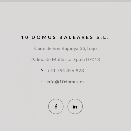
10 DOMUS BALEARES S.L.
Cami de Son Rapinya 33, bajo
Palma de Mallorca, Spain
07013
+41 794 356 923
info@10domus.es