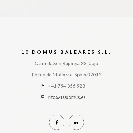
10 DOMUS BALEARES S.L.
Cami de Son Rapinya 33, bajo
Palma de Mallorca, Spain
07013
+41 794 356 923
info@10domus.es