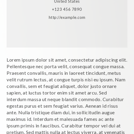
United States
+123 456 7890
http://example.com
Lorem ipsum dolor sit amet, consectetur adipiscing elit.
Pellentesque nec porta velit, consequat congue massa.
Praesent convallis, mauris in laoreet tincidunt, metus
velit rutrum lectus, at congue turpis nisi eu ipsum. Nam
convallis, sem et feugiat aliquet, dolor justo ornare
sapien, at luctus tortor enim sit amet arcu. Sed
interdum massa ut neque blandit commodo. Curabitur
egestas purus et sem feugiat varius. Aenean id risus
ante. Nulla tristique diam dui, in sollicitudin augue
maximus id. Interdum et malesuada fames ac ante
ipsum primis in faucibus. Curabitur tempor vel dui at
pretium. Sed mattis nulla at lectus viverra, at venenatis