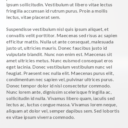
ipsum sollicitudin. Vestibulum ut libero vitae lectus
fringilla accumsan id rutrum purus. Proin a mollis
lectus, vitae placerat sem.
Suspendisse vestibulum nisl quis ipsum aliquet, et
convallis velit porttitor. Maecenas sed risus ac sapien
efficitur mattis. Nulla ut ante consequat, malesuada
justo ut, ultricies mauris. Donec faucibus justo id
vulputate blandit. Nunc non enim est. Maecenas sit
amet ultricies metus. Nunc euismod consequat eros
eget lacinia. Donec vestibulum vestibulum nunc vel
feugiat. Praesent nec nulla elit. Maecenas purus elit,
condimentum nec sapien vel, pulvinar ultrices purus.
Donec tempor dolor id nisl consectetur commodo.
Nunc lorem ante, dignissim scelerisque fringilla ac,
sollicitudin id nulla. Vivamus libero quam, iaculis sed
lectus ac, luctus congue massa. Vivamus lorem neque,
aliquam at dolor vel, semper dapibus sem. Sed lobortis
ex vitae ipsum viverra commodo.