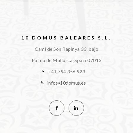
10 DOMUS BALEARES S.L.
Cami de Son Rapinya 33, bajo
Palma de Mallorca, Spain
07013
+41 794 356 923
info@10domus.es