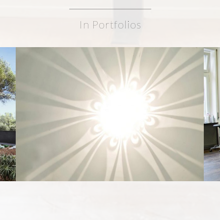
In Portfolios
BEAUTY LOUNGE
CONVERSIÓN